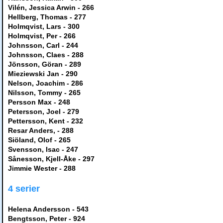
Vilén, Jessica Arwin - 266
Hellberg, Thomas - 277
Holmqvist, Lars - 300
Holmqvist, Per - 266
Johnsson, Carl - 244
Johnsson, Claes - 288
Jönsson, Göran - 289
Mieziewski Jan - 290
Nelson, Joachim - 286
Nilsson, Tommy - 265
Persson Max - 248
Petersson, Joel - 279
Pettersson, Kent - 232
Resar Anders, - 288
Siöland, Olof - 265
Svensson, Isac - 247
Sånesson, Kjell-Åke - 297
Jimmie Wester - 288
4 serier
Helena Andersson - 543
Bengtsson, Peter - 924