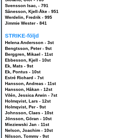
Svensson Isac, - 791
Sånesson, Kjell-Åke - 951
Werdelin, Fredrik - 995
Jimmie Wester - 841
STRIKE-följd
Helena Andersson - 3st
Bengtsson, Peter - 9st
Berggren, Mikael - 11st
Ebbesson, Kjell - 10st
Ek, Mats - 9st
Ek, Pontus - 10st
Estré Richard - 7st
Hansson, Andreas - 11st
Hansson, Håkan - 12st
Vilén, Jessica Arwin - 7st
Holmqvist, Lars - 12st
Holmqvist, Per - 9st
Johnsson, Claes - 10st
Jönsson, Göran - 10st
Mieziewski Jan - 11st
Nelson, Joachim - 10st
Nilsson, Tommy - 9st