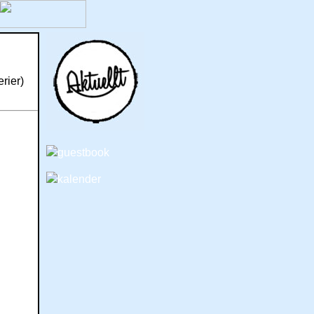
erier)