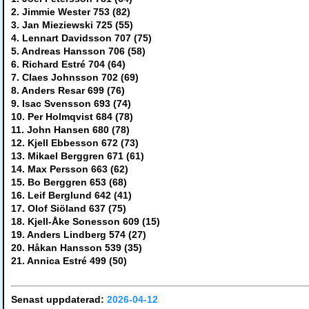
2. Jimmie Wester 753 (82)
3. Jan Mieziewski 725 (55)
4. Lennart Davidsson 707 (75)
5. Andreas Hansson 706 (58)
6. Richard Estré 704 (64)
7. Claes Johnsson 702 (69)
8. Anders Resar 699 (76)
9. Isac Svensson 693 (74)
10. Per Holmqvist 684 (78)
11. John Hansen 680 (78)
12. Kjell Ebbesson 672 (73)
13. Mikael Berggren 671 (61)
14. Max Persson 663 (62)
15. Bo Berggren 653 (68)
16. Leif Berglund 642 (41)
17. Olof Siöland 637 (75)
18. Kjell-Åke Sonesson 609 (15)
19. Anders Lindberg 574 (27)
20. Håkan Hansson 539 (35)
21. Annica Estré 499 (50)
Senast uppdaterad:
2026-04-12