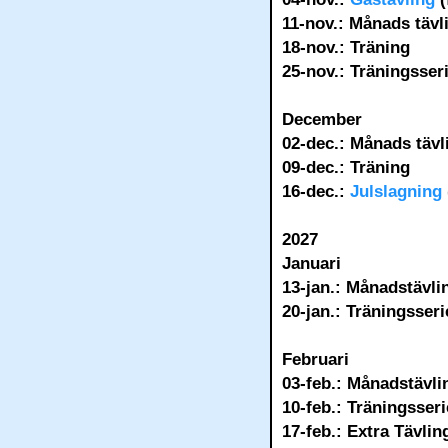
11-nov.: Månads tävl
18-nov.: Träning
25-nov.: Träningsser
December
02-dec.: Månads tävl
09-dec.: Träning
16-dec.:
Julslagning
2027
Januari
13-jan.: Månadstävlin
20-jan.: Träningsser
Februari
03-feb.: Månadstävli
10-feb.: Träningsser
17-feb.: Extra Tävlin